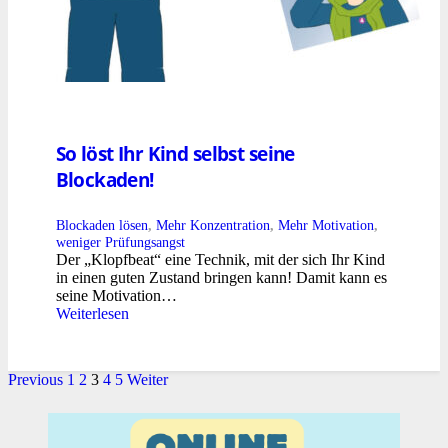
So löst Ihr Kind selbst seine
Blockaden!
Blockaden lösen
,
Mehr Konzentration
,
Mehr Motivation
,
weniger Prüfungsangst
Der „Klopfbeat“ eine Technik, mit der sich Ihr Kind
in einen guten Zustand bringen kann! Damit kann es
seine Motivation…
Weiterlesen
Previous
1
2
3
4
5
Weiter