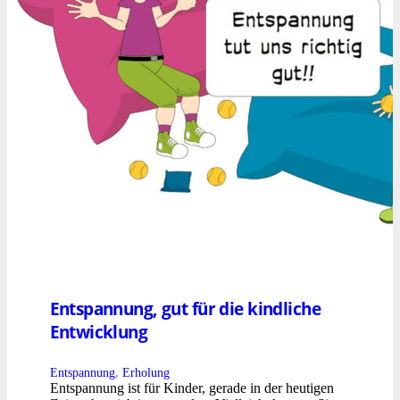
Entspannung, gut für die kindliche
Entwicklung
Entspannung
,
Erholung
Entspannung ist für Kinder, gerade in der heutigen