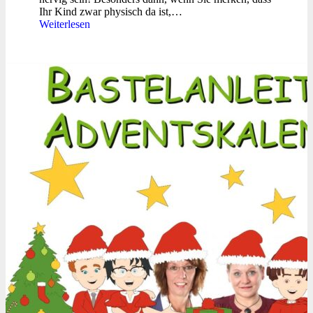
Ihr Kind zwar physisch da ist,…
Weiterlesen