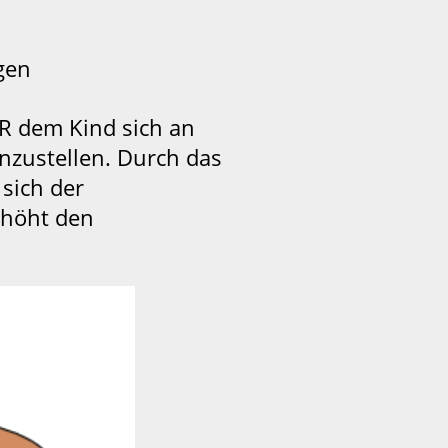
gen
TLR dem Kind sich an
nzustellen. Durch das
sich der
rhöht den