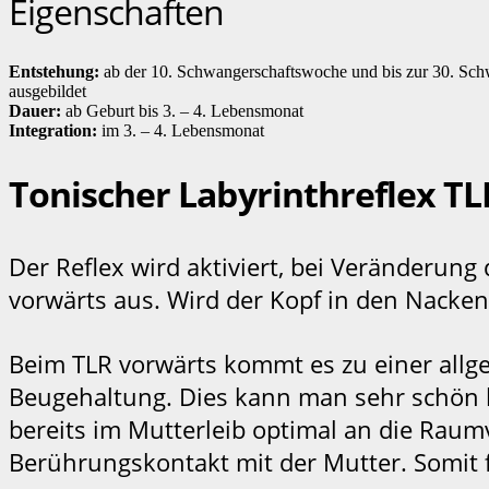
Eigenschaften
Entstehung:
ab der 10. Schwangerschaftswoche und bis zur 30. Sch
ausgebildet
Dauer:
ab Geburt bis 3. – 4. Lebensmonat
Integration:
im 3. – 4. Lebensmonat
Tonischer Labyrinthreflex TL
Der Reflex wird aktiviert, bei Veränderung
vorwärts aus. Wird der Kopf in den Nacken 
Beim TLR vorwärts kommt es zu einer allg
Beugehaltung. Dies kann man sehr schön b
bereits im Mutterleib optimal an die Rau
Berührungskontakt mit der Mutter. Somit f