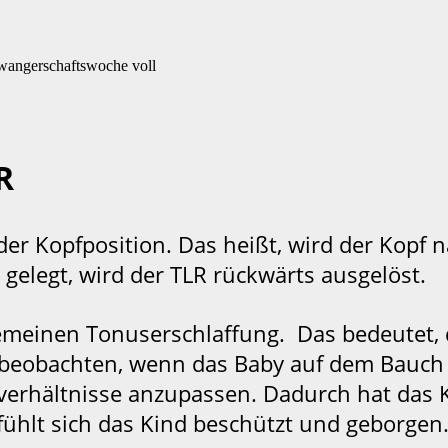
wangerschaftswoche voll
R
 der Kopfposition. Das heißt, wird der Kopf 
gelegt, wird der TLR rückwärts ausgelöst.
emeinen Tonuserschlaffung. Das bedeutet, d
eobachten, wenn das Baby auf dem Bauch li
mverhältnisse anzupassen. Dadurch hat das 
ühlt sich das Kind beschützt und geborgen