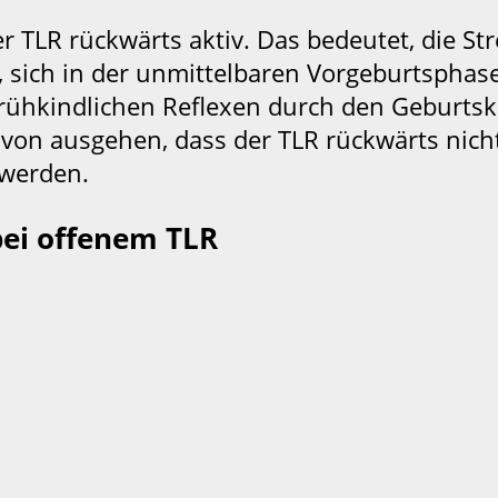
der TLR rückwärts aktiv. Das bedeutet, die
e, sich in der unmittelbaren Vorgeburtspha
frühkindlichen Reflexen durch den Geburts
on ausgehen, dass der TLR rückwärts nic
 werden.
bei offenem TLR