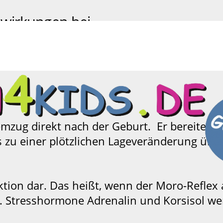
swirkungen bei
zug direkt nach der Geburt. Er bereitet das
 zu einer plötzlichen Lageveränderung über
ktion dar. Das heißt, wenn der Moro-Reflex a
Stresshormone Adrenalin und Korsisol wer