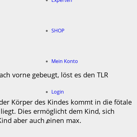
SHOP
Mein Konto
nach vorne gebeugt, löst es den TLR
Login
er Körper des Kindes kommt in die fötale
egt. Dies ermöglicht dem Kind, sich
Kind aber auch einen max.
.