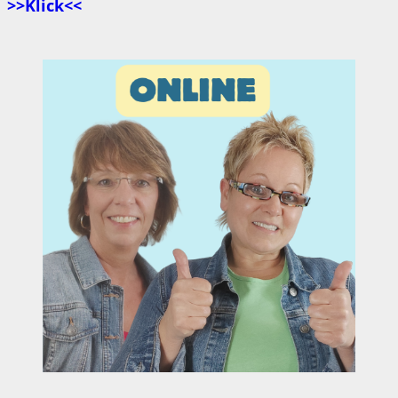
>>Klick<<