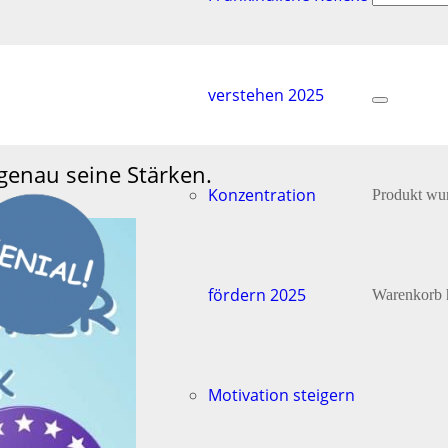
verstehen 2025
fgaben machen.
genau seine Stärken.
Konzentration
Produkt
wur
fördern 2025
Warenkorb 
Motivation steigern