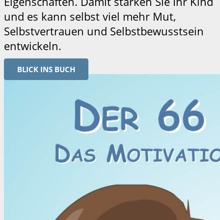
Eigenschaften. Damit stärken Sie Ihr Kind
und es kann selbst viel mehr Mut,
Selbstvertrauen und Selbstbewusstsein
entwickeln.
BLICK INS BUCH