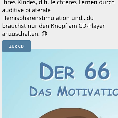
Ihres Kindes, d.h. leichteres Lernen durch
auditive bilaterale
Hemisphärenstimulation und…du
brauchst nur den Knopf am CD-Player
anzuschalten. 😉
ZUR CD