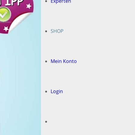
Experten
SHOP
Mein Konto
Login