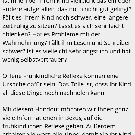
Ist Ihnen bei Ihrem Kind vielleicht das ein oder
andere aufgefallen, das noch nicht gut gelingt?
Fällt es Ihrem Kind noch schwer, eine längere
Zeit ruhig zu sitzen? Lässt es sich sehr leicht
ablenken? Hat es Probleme mit der
Wahrnehmung? Fällt ihm Lesen und Schreiben
schwer? Ist es vielleicht sehr ängstlich und hat
wenig Selbstvertrauen?
Offene Frühkindliche Reflexe können eine
Ursache dafür sein. Das Tolle ist, dass Ihr Kind
all diese Dinge noch nachholen kann.
Mit diesem Handout möchten wir Ihnen ganz
viele Informationen in Bezug auf die
frühkindlichen Reflexe geben. Außerdem
erhalten Sie wertvolle Tipps, damit Sie Ihr Kind