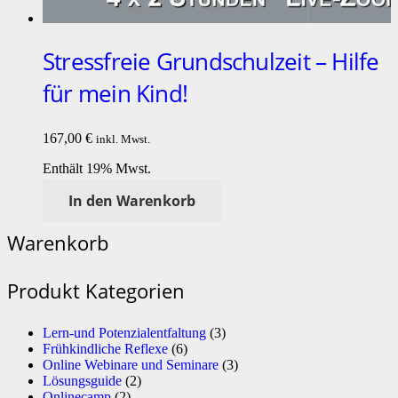
Stressfreie Grundschulzeit – Hilfe
für mein Kind!
167,00
€
inkl. Mwst.
Enthält 19% Mwst.
Lieferzeit: nicht angegeben
In den Warenkorb
Warenkorb
Produkt Kategorien
Lern-und Potenzialentfaltung
(3)
Frühkindliche Reflexe
(6)
Online Webinare und Seminare
(3)
Lösungsguide
(2)
Onlinecamp
(2)