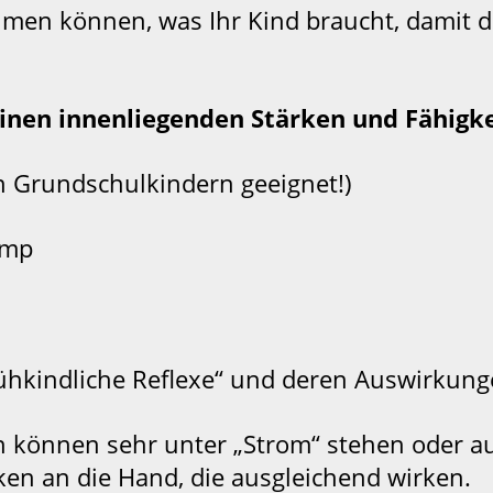
men können, was Ihr Kind braucht, damit d
seinen innenliegenden Stärken und Fähigke
en Grundschulkindern geeignet!)
amp
ühkindliche Reflexe“ und deren Auswirkunge
n können sehr unter „Strom“ stehen oder auc
n an die Hand, die ausgleichend wirken.