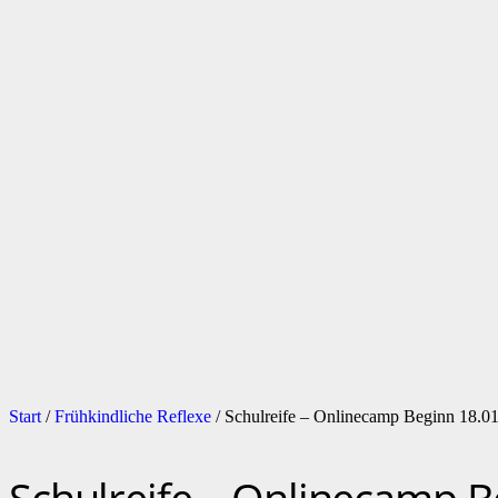
Start
/
Frühkindliche Reflexe
/ Schulreife – Onlinecamp Beginn 18.0