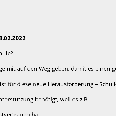
8.02.2022
hule?
e mit auf den Weg geben, damit es einen gut
t ist für diese neue Herausforderung – Schul
nterstützung benötigt, weil es z.B.
stvertrauen hat