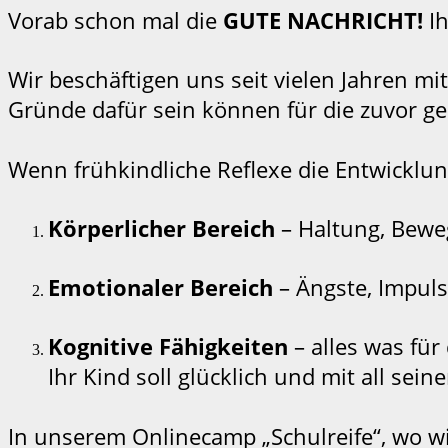
Vorab schon mal die
GUTE NACHRICHT!
Ih
Wir beschäftigen uns seit vielen Jahren mi
Gründe dafür sein können für die zuvor ge
Wenn frühkindliche Reflexe die Entwicklun
Körperlicher Bereich
– Haltung, Beweg
Emotionaler Bereich
– Ängste, Impuls
Kognitive Fähigkeiten
– alles was für
Ihr Kind soll glücklich und mit all se
In unserem Onlinecamp „Schulreife“, wo wir