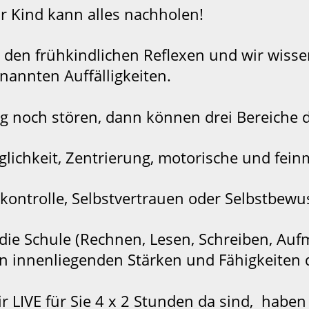
r Kind kann alles nachholen!
t den frühkindlichen Reflexen und wir wiss
nannten Auffälligkeiten.
g noch stören, dann können drei Bereiche d
lichkeit, Zentrierung, motorische und fein
kontrolle, Selbstvertrauen oder Selbstbewu
 die Schule (Rechnen, Lesen, Schreiben, Au
inen innenliegenden Stärken und Fähigkeiten 
 LIVE für Sie 4 x 2 Stunden da sind, haben w