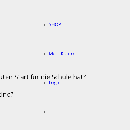
SHOP
Mein Konto
en Start für die Schule hat?
Login
kind?