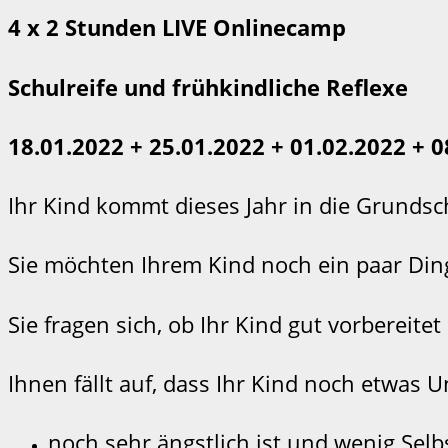
4 x 2 Stunden LIVE Onlinecamp
Schulreife und frühkindliche Reflexe
18.01.2022 + 25.01.2022 + 01.02.2022 + 0
Ihr Kind kommt dieses Jahr in die Grundsc
Sie möchten Ihrem Kind noch ein paar Ding
Sie fragen sich, ob Ihr Kind gut vorbereite
Ihnen fällt auf, dass Ihr Kind noch etwas U
noch sehr ängstlich ist und wenig Selb