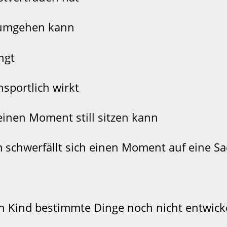
 umgehen kann
ngt
sportlich wirkt
inen Moment still sitzen kann
 schwerfällt sich einen Moment auf eine Sa
n Kind bestimmte Dinge noch nicht entwicke