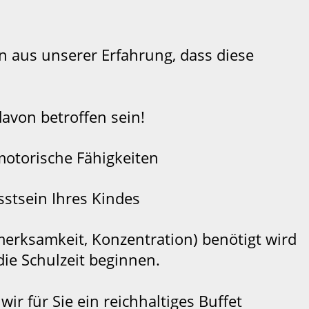
en aus unserer Erfahrung, dass diese
avon betroffen sein!
motorische Fähigkeiten
sstsein Ihres Kindes
fmerksamkeit, Konzentration) benötigt wird
die Schulzeit beginnen.
ir für Sie ein reichhaltiges Buffet