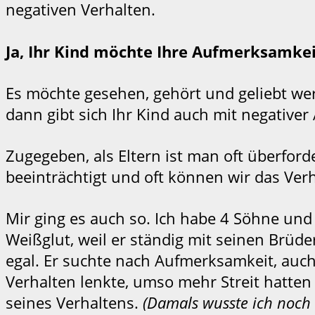
negativen Verhalten.
Ja, Ihr Kind möchte Ihre Aufmerksamkei
Es möchte gesehen, gehört und geliebt we
dann gibt sich Ihr Kind auch mit negativ
Zugegeben, als Eltern ist man oft überford
beeinträchtigt und oft können wir das Ver
Mir ging es auch so. Ich habe 4 Söhne und e
Weißglut, weil er ständig mit seinen Brüde
egal. Er suchte nach Aufmerksamkeit, auch
Verhalten lenkte, umso mehr Streit hatten w
seines Verhaltens.
(Damals wusste ich noch 