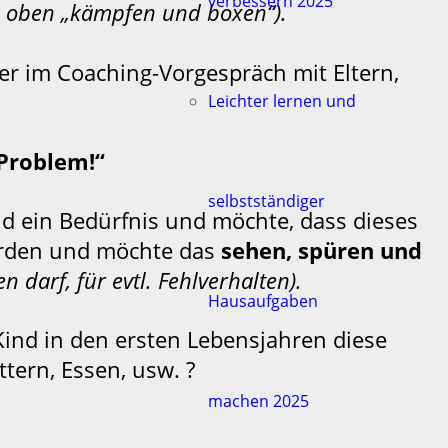
verbessern 2025
h oben „kämpfen und boxen“).
er im Coaching-Vorgespräch mit Eltern,
Leichter lernen und
 Problem!“
selbstständiger
nd ein Bedürfnis und möchte, dass dieses
 werden und möchte das
sehen, spüren und
 darf, für evtl. Fehlverhalten).
Hausaufgaben
Kind in den ersten Lebensjahren diese
ttern, Essen, usw. ?
machen 2025