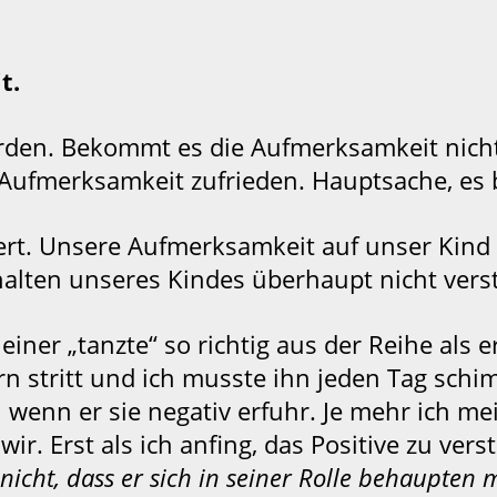
t.
rden. Bekommt es die Aufmerksamkeit nicht
er Aufmerksamkeit zufrieden. Hauptsache, e
ert. Unsere Aufmerksamkeit auf unser Kind i
halten unseres Kindes überhaupt nicht vers
iner „tanzte“ so richtig aus der Reihe als er
rn stritt und ich musste ihn jeden Tag schi
 wenn er sie negativ erfuhr. Je mehr ich m
ir. Erst als ich anfing, das Positive zu ver
nicht, dass er sich in seiner Rolle behaupten