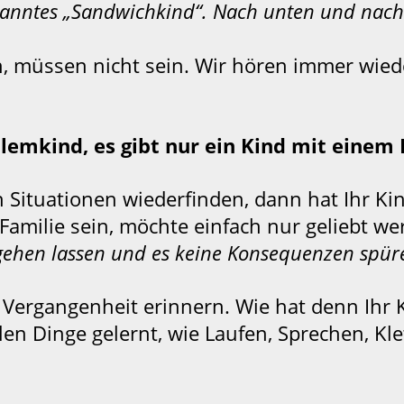
enanntes „Sandwichkind“. Nach unten und nac
n, müssen nicht sein. Wir hören immer wied
blemkind, es gibt nur ein Kind mit einem
n Situationen wiederfinden, dann hat Ihr Ki
rer Familie sein, möchte einfach nur geliebt
hgehen lassen und es keine Konsequenzen spüren
 Vergangenheit erinnern. Wie hat denn Ihr 
len Dinge gelernt, wie Laufen, Sprechen, Kle