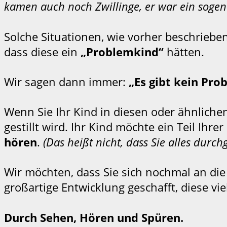
kamen auch noch Zwillinge, er war ein sog
Solche Situationen, wie vorher beschriebe
dass diese ein
„Problemkind“
hätten.
Wir sagen dann immer:
„Es gibt kein Pro
Wenn Sie Ihr Kind in diesen oder ähnliche
gestillt wird. Ihr Kind möchte ein Teil Ih
hören
.
(Das heißt nicht, dass Sie alles durc
Wir möchten, dass Sie sich nochmal an die
großartige Entwicklung geschafft, diese vie
Durch Sehen, Hören und Spüren.