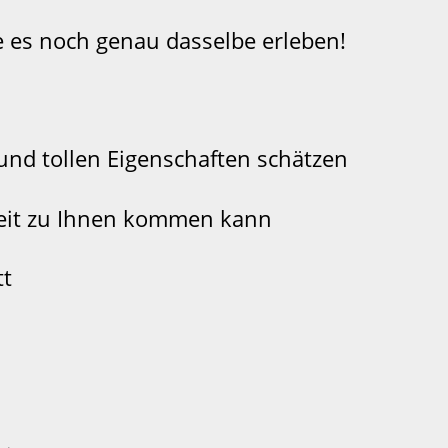
e es noch genau dasselbe erleben!
 und tollen Eigenschaften schätzen
rzeit zu Ihnen kommen kann
tt