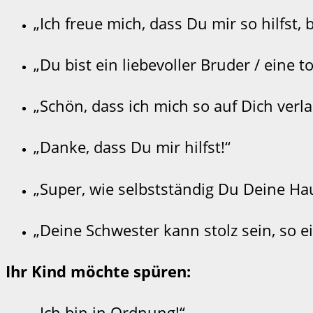
„Ich freue mich, dass Du mir so hilfst, 
„Du bist ein liebevoller Bruder / eine t
„Schön, dass ich mich so auf Dich verl
„Danke, dass Du mir hilfst!“
„Super, wie selbstständig Du Deine H
„Deine Schwester kann stolz sein, so 
Ihr Kind möchte spüren:
„Ich bin in Ordnung!“