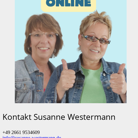
Kontakt Susanne Westermann
+49 2661 9534609
info@susanne-westermann.de