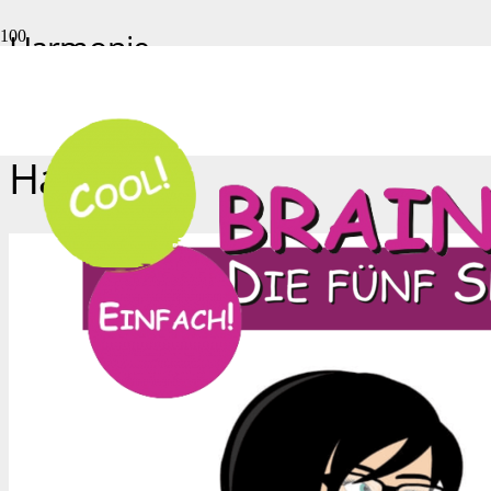
Harmonie
Start
Harmonie
Harmonie