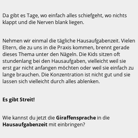
Da gibt es Tage, wo einfach alles schiefgeht, wo nichts
klappt und die Nerven blank liegen.
Nehmen wir einmal die tägliche Hausaufgabenzeit. Vielen
Eltern, die zu uns in die Praxis kommen, brennt gerade
dieses Thema unter den Nägeln. Die Kids sitzen oft
stundenlang bei den Hausaufgaben, vielleicht weil sie
erst gar nicht anfangen möchten oder weil sie einfach zu
lange brauchen. Die Konzentration ist nicht gut und sie
lassen sich vielleicht durch alles ablenken.
Es gibt Streit!
Wie kannst du jetzt die
Giraffensprache
in die
Hausaufgabenzeit
mit einbringen?