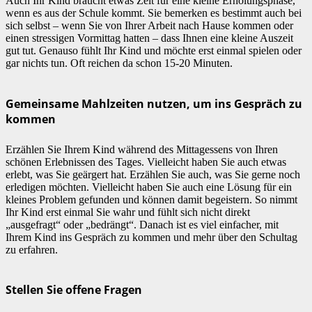
Auch Ihr Kind braucht etwas Zeit für eine kleine Erholungsphase,
wenn es aus der Schule kommt. Sie bemerken es bestimmt auch bei
sich selbst – wenn Sie von Ihrer Arbeit nach Hause kommen oder
einen stressigen Vormittag hatten – dass Ihnen eine kleine Auszeit
gut tut. Genauso fühlt Ihr Kind und möchte erst einmal spielen oder
gar nichts tun. Oft reichen da schon 15-20 Minuten.
Gemeinsame Mahlzeiten nutzen, um ins Gespräch zu
kommen
Erzählen Sie Ihrem Kind während des Mittagessens von Ihren
schönen Erlebnissen des Tages. Vielleicht haben Sie auch etwas
erlebt, was Sie geärgert hat. Erzählen Sie auch, was Sie gerne noch
erledigen möchten. Vielleicht haben Sie auch eine Lösung für ein
kleines Problem gefunden und können damit begeistern. So nimmt
Ihr Kind erst einmal Sie wahr und fühlt sich nicht direkt
„ausgefragt“ oder „bedrängt“. Danach ist es viel einfacher, mit
Ihrem Kind ins Gespräch zu kommen und mehr über den Schultag
zu erfahren.
Stellen Sie offene Fragen