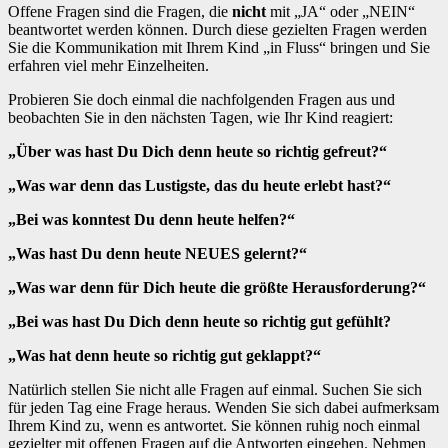
Offene Fragen sind die Fragen, die
nicht
mit „JA“ oder „NEIN“
beantwortet werden können. Durch diese gezielten Fragen werden
Sie die Kommunikation mit Ihrem Kind „in Fluss“ bringen und Sie
erfahren viel mehr Einzelheiten.
Probieren Sie doch einmal die nachfolgenden Fragen aus und
beobachten Sie in den nächsten Tagen, wie Ihr Kind reagiert:
„Über was hast Du Dich denn heute so richtig gefreut?“
„Was war denn das Lustigste, das du heute erlebt hast?“
„Bei was konntest Du denn heute helfen?“
„Was hast Du denn heute NEUES gelernt?“
„Was war denn für Dich heute die größte Herausforderung?“
„Bei was hast Du Dich denn heute so richtig gut gefühlt?
„Was hat denn heute so richtig gut geklappt?“
Natürlich stellen Sie nicht alle Fragen auf einmal. Suchen Sie sich
für jeden Tag eine Frage heraus. Wenden Sie sich dabei aufmerksam
Ihrem Kind zu, wenn es antwortet. Sie können ruhig noch einmal
gezielter mit offenen Fragen auf die Antworten eingehen. Nehmen