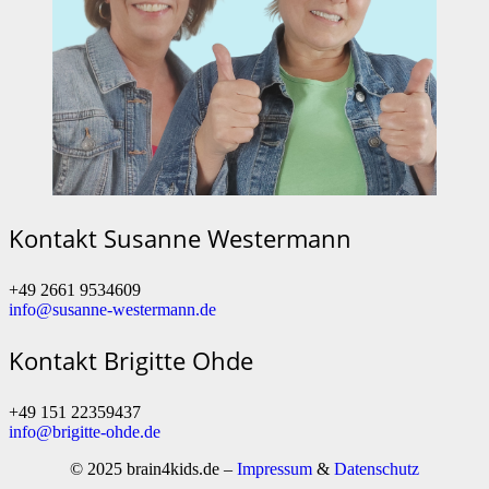
Kontakt Susanne Westermann
+49 2661 9534609
info@susanne-westermann.de
Kontakt Brigitte Ohde
+49 151 22359437
info@brigitte-ohde.de
© 2025 brain4kids.de –
Impressum
&
Datenschutz