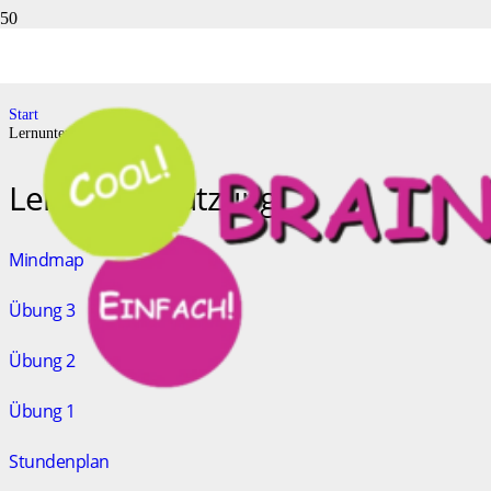
Lernunterstützung
Start
Lernunterstützung
Lernunterstützung
Mindmap
Übung 3
Übung 2
Übung 1
Stundenplan