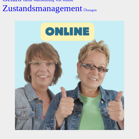
Taktile Wahrnehmung
Wut
wütend
Zustandsmanagement
Übungen