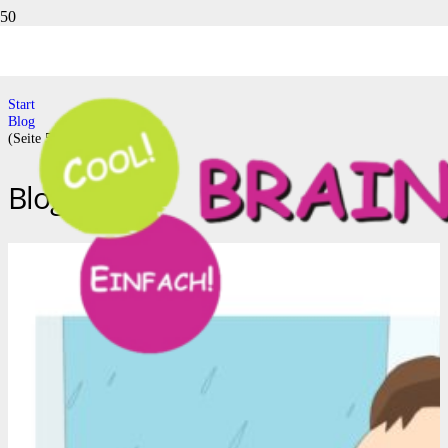
Blog
Start
Blog
(Seite 5)
Blog