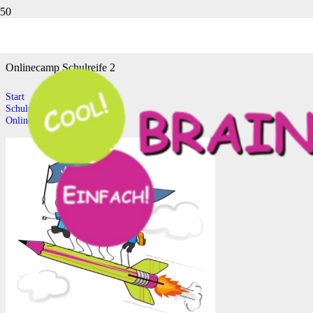
Onlinecamp Schulreife 2
Onlinecamp Schulreife 2
Start
Schulreife Onlinecamp
Onlinecamp Schulreife 2