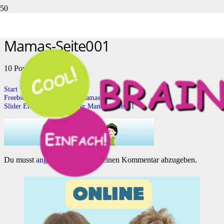
Slider Energietankstellen für
Mamas-Seite001
10 Powertipps für Mamas
Start
Freebie 10 Powertipps für Mamas
Slider Energietankstellen für Mamas-Seite001
Du musst
angemeldet
sein, um einen Kommentar abzugeben.