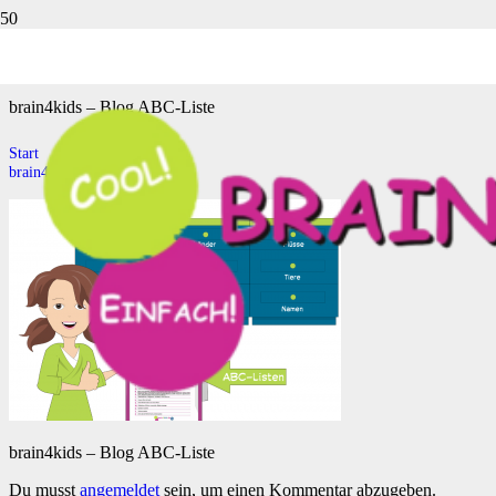
brain4kids – Blog ABC-Liste
brain4kids – Blog ABC-Liste
Start
brain4kids – Blog ABC-Liste
brain4kids – Blog ABC-Liste
Du musst
angemeldet
sein, um einen Kommentar abzugeben.