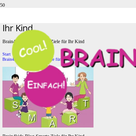
Brain4kids-Blog-Smarte Ziele für
Ihr Kind
Brain4kids-Blog-Smarte Ziele für Ihr Kind
Start
Brain4kids-Blog-Smarte Ziele für Ihr Kind