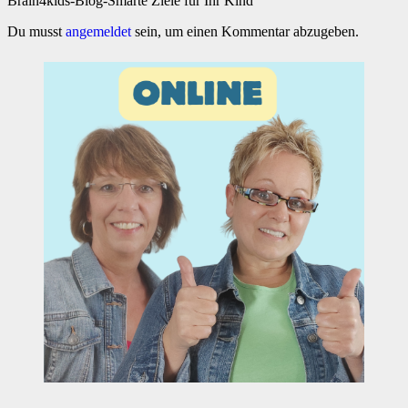
Brain4kids-Blog-Smarte Ziele für Ihr Kind
Du musst
angemeldet
sein, um einen Kommentar abzugeben.