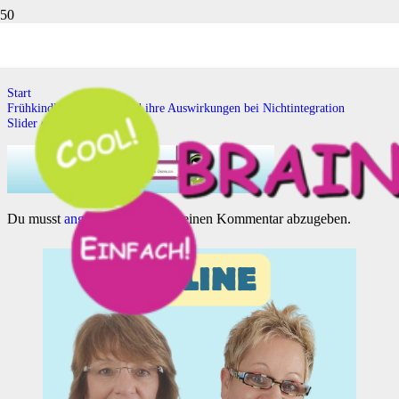
Slider einzelne Reflexe
Start
Frühkindliche Reflexe und ihre Auswirkungen bei Nichtintegration
Slider einzelne Reflexe
Du musst
angemeldet
sein, um einen Kommentar abzugeben.