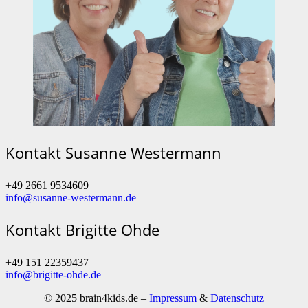
Kontakt Susanne Westermann
+49 2661 9534609
info@susanne-westermann.de
Kontakt Brigitte Ohde
+49 151 22359437
info@brigitte-ohde.de
© 2025 brain4kids.de –
Impressum
&
Datenschutz