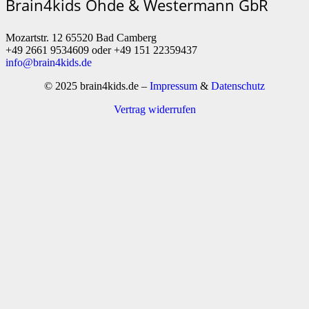
Brain4kids Ohde & Westermann GbR
Mozartstr. 12 65520 Bad Camberg
+49 2661 9534609 oder +49 151 22359437
info@brain4kids.de
© 2025 brain4kids.de –
Impressum
&
Datenschutz
Vertrag widerrufen