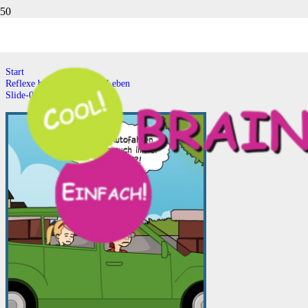
Slide-05
Start
Reflexe bestimmen unser Leben
Slide-05