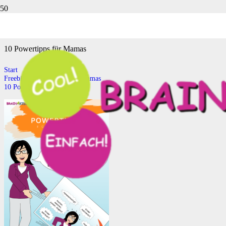
10 Powertipps für Mamas
10 Powertipps für Mamas
Start
Freebie 10 Powertipps für Mamas
10 Powertipps für Mamas