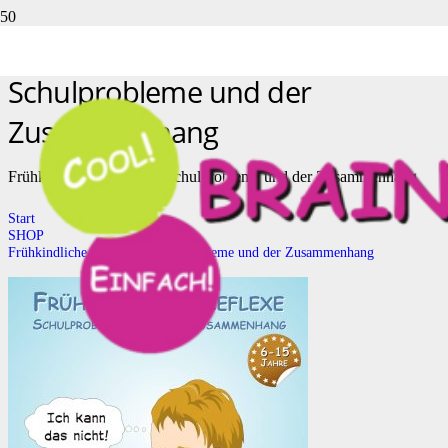
Frühkindliche Reflexe –
Schulprobleme und der
Zusammenhang
Frühkindliche Reflexe – Schulprobleme und der Zusammenhang
Start
SHOP
Frühkindliche Reflexe – Schulprobleme und der Zusammenhang