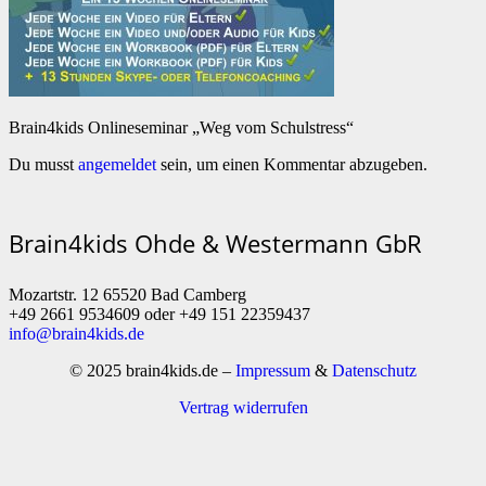
Brain4kids Onlineseminar „Weg vom Schulstress“
Du musst
angemeldet
sein, um einen Kommentar abzugeben.
Brain4kids Ohde & Westermann GbR
Mozartstr. 12 65520 Bad Camberg
+49 2661 9534609 oder +49 151 22359437
info@brain4kids.de
© 2025 brain4kids.de –
Impressum
&
Datenschutz
Vertrag widerrufen