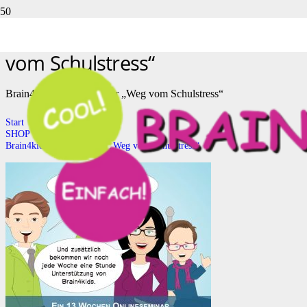
Brain4kids Onlineseminar „Weg
vom Schulstress“
Brain4kids Onlineseminar „Weg vom Schulstress“
Start
SHOP
Brain4kids Onlineseminar „Weg vom Schulstress“