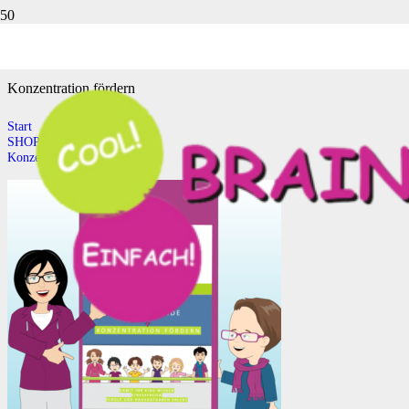
Konzentration fördern
Konzentration fördern
Start
SHOP
Konzentration fördern