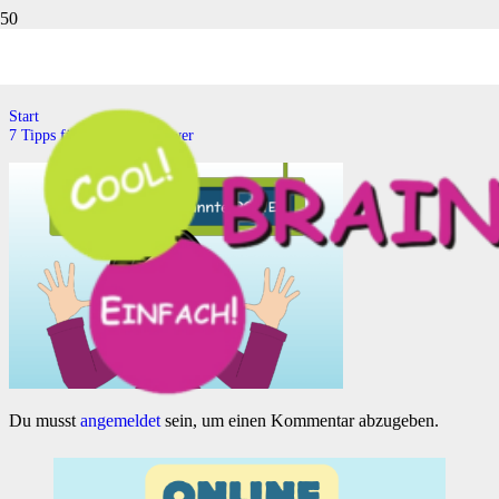
7 Tipps für entspannte Power
Start
7 Tipps für entspannte Power
Du musst
angemeldet
sein, um einen Kommentar abzugeben.