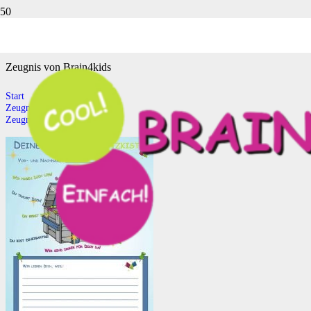
Zeugnis von Brain4kids
Zeugnis von Brain4kids
Start
Zeugnis
Zeugnis von Brain4kids