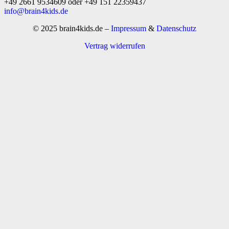
+49 2661 9534609 oder +49 151 22359437
info@brain4kids.de
© 2025 brain4kids.de –
Impressum
&
Datenschutz
Vertrag widerrufen