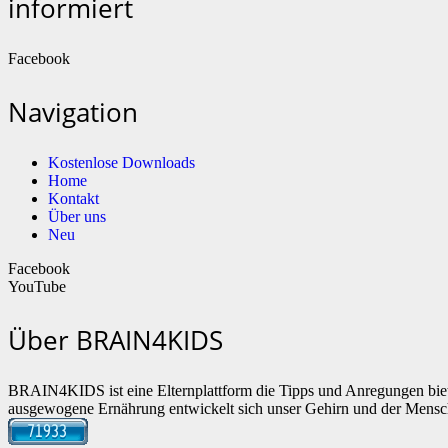
informiert
Facebook
Navigation
Kostenlose Downloads
Home
Kontakt
Über uns
Neu
Facebook
YouTube
Über BRAIN4KIDS
BRAIN4KIDS ist eine Elternplattform die Tipps und Anregungen biete
ausgewogene Ernährung entwickelt sich unser Gehirn und der Mensch k