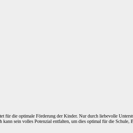
t für die optimale Förderung der Kinder. Nur durch liebevolle Unter
ann sein volles Potenzial entfalten, um dies optimal für die Schule, B