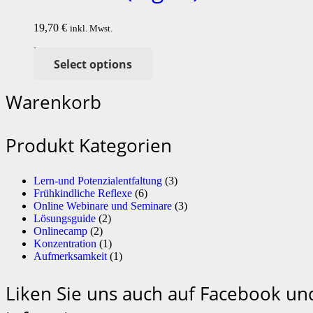
19,70
€
inkl. Mwst.
Enthält 19% MwSt.
Select options
Warenkorb
Produkt Kategorien
Lern-und Potenzialentfaltung
(3)
Frühkindliche Reflexe
(6)
Online Webinare und Seminare
(3)
Lösungsguide
(2)
Onlinecamp
(2)
Konzentration
(1)
Aufmerksamkeit
(1)
Liken Sie uns auch auf Facebook un