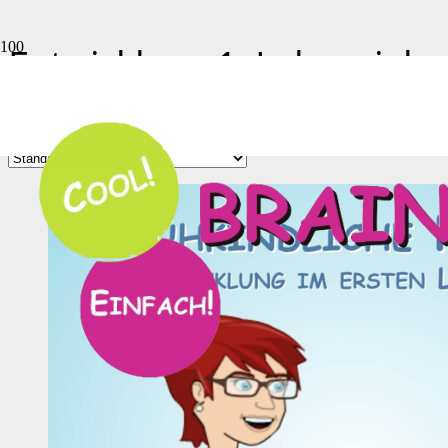
Entwicklung 1. Lebensjahr
Einzelnes Ergebnis wird angezeigt