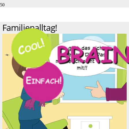
Schulfrust bestimmt den
Familienalltag!