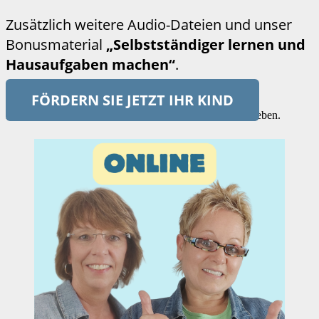
Zusätzlich weitere Audio-Dateien und unser
Bonusmaterial
„Selbstständiger lernen und
Hausaufgaben machen“
.
FÖRDERN SIE JETZT IHR KIND
Du musst
angemeldet
sein, um einen Kommentar abzugeben.