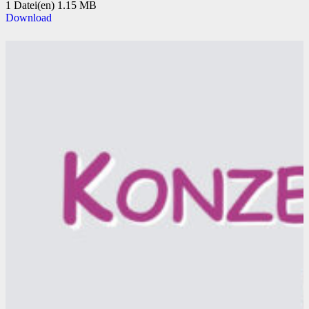
1 Datei(en)
1.15 MB
Download