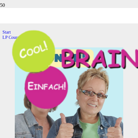
LP Courses
Start
LP Courses