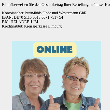
Bitte überweisen Sie den Gesamtbetrag Ihrer Bestellung auf unser Ko
Kontoinhaber: brain4kids Ohde und Westermann GbR
IBAN: DE70 5115 0018 0071 7517 54
BIC: HELADEF1LIM
Kreditinstitut: Kreissparkasse Limburg