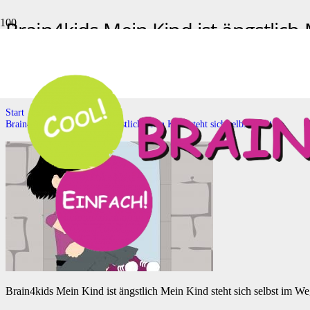
Brain4kids Mein Kind ist ängstlich
sich selbst im Weg
Brain4kids Mein Kind ist ängstlich Mein Kind steht sich selbst im W
Start
Brain4kids Mein Kind ist ängstlich Mein Kind steht sich selbst im Weg
Brain4kids Mein Kind ist ängstlich Mein Kind steht sich selbst im W