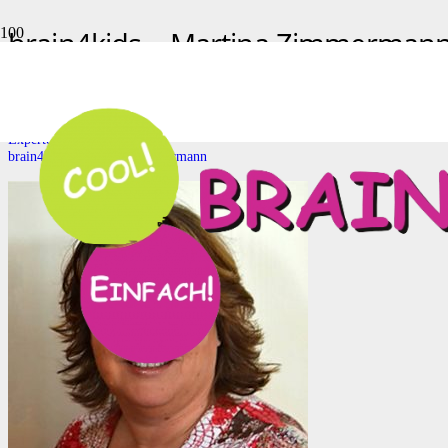
brain4kids – Martina Zimmerman
brain4kids – Martina Zimmermann
Start
Experten
brain4kids – Martina Zimmermann