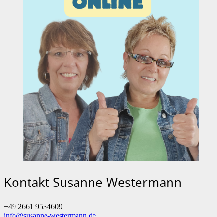
Kontakt Susanne Westermann
+49 2661 9534609
info@susanne-westermann.de