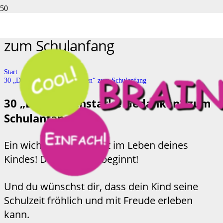
30 „Diamantenstarke Gedanken“
zum Schulanfang
Start
30 „Diamantenstarke Gedanken“ zum Schulanfang
30 „Diamantenstarke Gedanken“ zum
Schulanfang!
Ein wichtiger Einschnitt im Leben deines
Kindes! Die Schulzeit beginnt!
Und du wünschst dir, dass dein Kind seine
Schulzeit fröhlich und mit Freude erleben
kann.