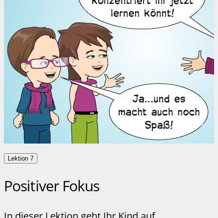
Lektion 7
Positiver Fokus
In dieser Lektion geht Ihr Kind auf