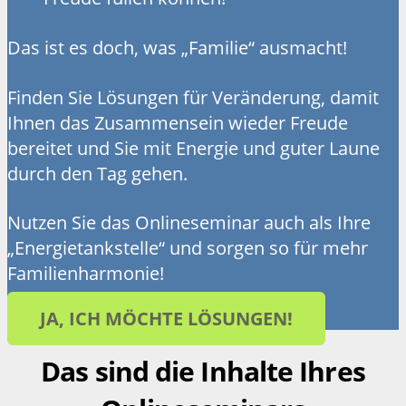
Das ist es doch, was „Familie“ ausmacht!
Finden Sie Lösungen für Veränderung, damit
Ihnen das Zusammensein wieder Freude
bereitet und Sie mit Energie und guter Laune
durch den Tag gehen.
Nutzen Sie das Onlineseminar auch als Ihre
„Energietankstelle“ und sorgen so für mehr
Familienharmonie!
JA, ICH MÖCHTE LÖSUNGEN!
Das sind die Inhalte Ihres