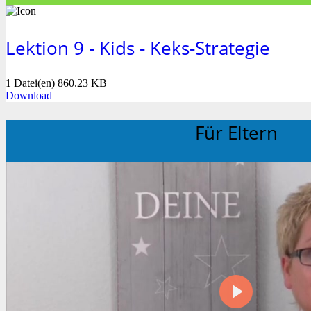
Lektion 9 - Kids - Keks-Strategie
1 Datei(en)
860.23 KB
Download
Für Eltern